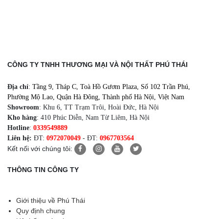
CÔNG TY TNHH THƯƠNG MẠI VÀ NỘI THẤT PHÚ THÁI
Địa chỉ
:
Tầng 9, Tháp C, Toà Hồ Gươm Plaza, Số 102 Trần Phú,
Phường Mộ Lao, Quận Hà Đông, Thành phố Hà Nội, Việt Nam
Showroom
: Khu 6, TT Trạm Trôi, Hoài Đức, Hà Nội
Kho hàng
: 410 Phúc Diễn, Nam Từ Liêm, Hà Nội
Hotline
:
0339549889
Liên hệ:
ĐT:
0972070049
- ĐT:
0967703564
Kết nối với chúng tôi:
THÔNG TIN CÔNG TY
Giới thiệu về Phú Thái
Quy định chung