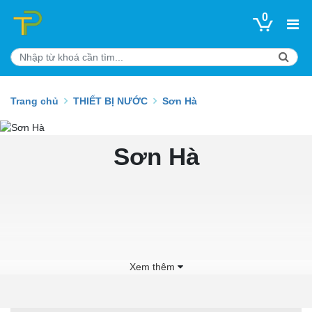
0
Trang chủ
THIẾT BỊ NƯỚC
Sơn Hà
Sơn Hà
Xem thêm