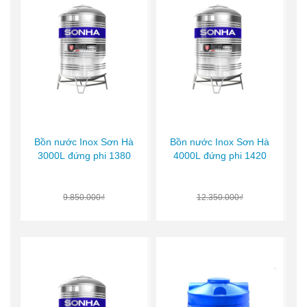
Bồn nước Inox Sơn Hà
Bồn nước Inox Sơn Hà
3000L đứng phi 1380
4000L đứng phi 1420
9.850.000₫
12.350.000₫