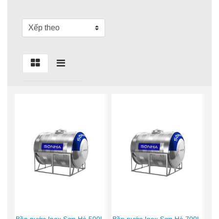
Bồn nước Inox Sơn Hà 500L
Bồn nước Inox Sơn Hà 700L