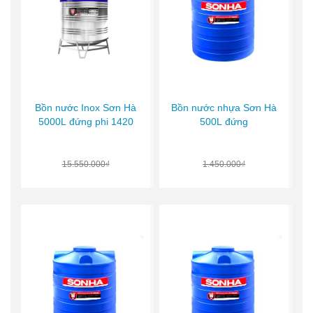
Bồn nước Inox Sơn Hà
Bồn nước nhựa Sơn Hà
5000L đứng phi 1420
500L đứng
15.550.000₫
1.450.000₫