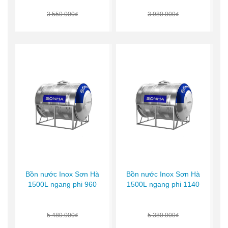
3.550.000₫
3.980.000₫
Bồn nước Inox Sơn Hà
Bồn nước Inox Sơn Hà
1500L ngang phi 960
1500L ngang phi 1140
5.480.000₫
5.380.000₫