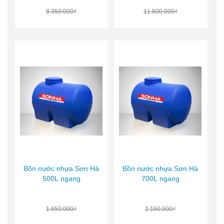
8.350.000₫
11.800.000₫
Bồn nước nhựa Sơn Hà
Bồn nước nhựa Sơn Hà
500L ngang
700L ngang
1.650.000₫
2.150.000₫