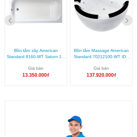
Bồn tắm xây American
Bồn tắm Massage American
Standard 8160-WT Saturn 1.6
Standard 70212100-WT IDS
mét
đặt sàn 1.7M
Giá bán
Giá bán
13.350.000₫
137.920.000₫