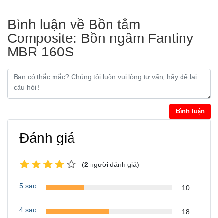
Bình luận về Bồn tắm
Composite: Bồn ngâm Fantiny
MBR 160S
Bình luận
Đánh giá
(
2
người đánh giá)
5 sao
10
4 sao
18