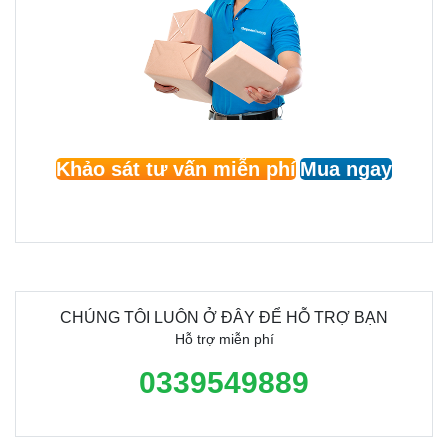
Khảo sát tư vấn miễn phí
Mua ngay
CHÚNG TÔI LUÔN Ở ĐÂY ĐỂ HỖ TRỢ BẠN
Hỗ trợ miễn phí
0339549889