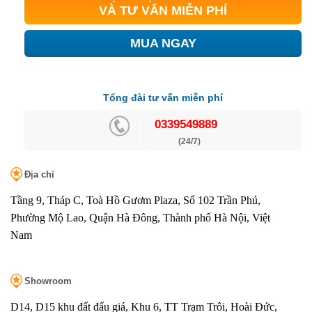
VÀ TƯ VẤN MIỄN PHÍ
MUA NGAY
Tổng đài tư vấn miễn phí
0339549889
(24/7)
Địa chỉ
Tầng 9, Tháp C, Toà Hồ Gươm Plaza, Số 102 Trần Phú,
Phường Mộ Lao, Quận Hà Đông, Thành phố Hà Nội, Việt
Nam
Showroom
D14, D15 khu đất đấu giá, Khu 6, TT Trạm Trôi, Hoài Đức,