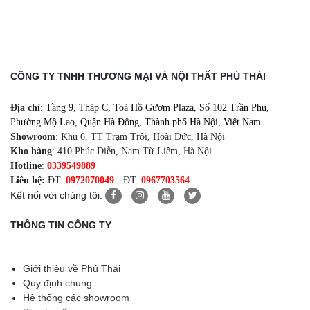
CÔNG TY TNHH THƯƠNG MẠI VÀ NỘI THẤT PHÚ THÁI
Địa chỉ
:
Tầng 9, Tháp C, Toà Hồ Gươm Plaza, Số 102 Trần Phú,
Phường Mộ Lao, Quận Hà Đông, Thành phố Hà Nội, Việt Nam
Showroom
: Khu 6, TT Trạm Trôi, Hoài Đức, Hà Nội
Kho hàng
: 410 Phúc Diễn, Nam Từ Liêm, Hà Nội
Hotline
:
0339549889
Liên hệ:
ĐT:
0972070049
- ĐT:
0967703564
Kết nối với chúng tôi:
THÔNG TIN CÔNG TY
Giới thiệu về Phú Thái
Quy định chung
Hệ thống các showroom