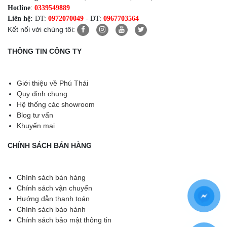
Hotline
:
0339549889
Liên hệ:
ĐT:
0972070049
- ĐT:
0967703564
Kết nối với chúng tôi:
THÔNG TIN CÔNG TY
Giới thiệu về Phú Thái
Quy định chung
Hệ thống các showroom
Blog tư vấn
Khuyến mại
CHÍNH SÁCH BÁN HÀNG
Chính sách bán hàng
Chính sách vận chuyển
Hướng dẫn thanh toán
Chính sách bảo hành
Chính sách bảo mật thông tin