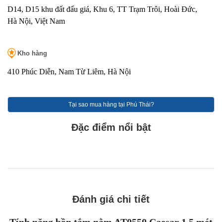
D14, D15 khu đất đấu giá, Khu 6, TT Trạm Trôi, Hoài Đức,
Hà Nội, Việt Nam
Kho hàng
410 Phúc Diễn, Nam Từ Liêm, Hà Nội
Tại sao mua hàng tại Phú Thái?
Đặc điểm nổi bật
Đánh giá chi tiết