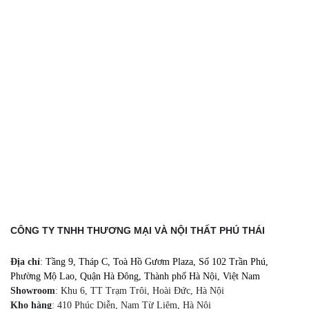
CÔNG TY TNHH THƯƠNG MẠI VÀ NỘI THẤT PHÚ THÁI
Địa chỉ
:
Tầng 9, Tháp C, Toà Hồ Gươm Plaza, Số 102 Trần Phú,
Phường Mộ Lao, Quận Hà Đông, Thành phố Hà Nội, Việt Nam
Showroom
: Khu 6, TT Trạm Trôi, Hoài Đức, Hà Nội
Kho hàng
: 410 Phúc Diễn, Nam Từ Liêm, Hà Nội