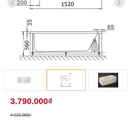
3.790.000₫
4.025.000₫