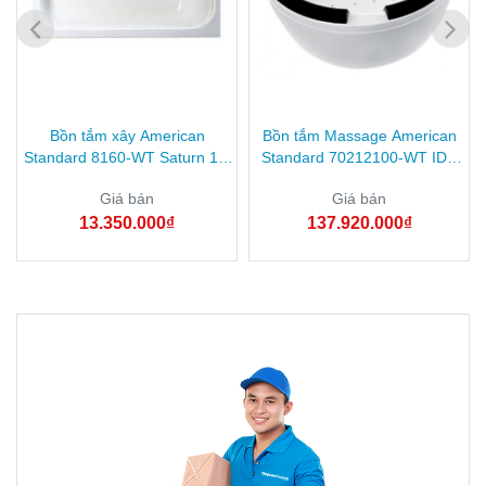
Bồn tắm xây American
Bồn tắm Massage American
Standard 8160-WT Saturn 1.6
Standard 70212100-WT IDS
mét
đặt sàn 1.7M
Giá bán
Giá bán
13.350.000₫
137.920.000₫