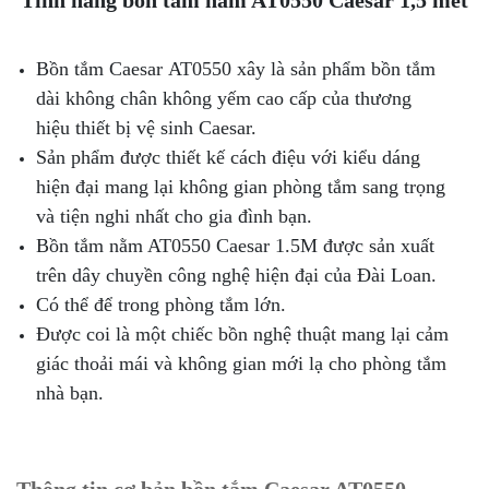
Tính năng bồn tắm nằm AT0550 Caesar 1,5 mét
Bồn tắm Caesar AT0550 xây là sản phẩm bồn tắm
dài không chân không yếm cao cấp của thương
hiệu thiết bị vệ sinh Caesar.
Sản phẩm được thiết kế cách điệu với kiểu dáng
hiện đại mang lại không gian phòng tắm sang trọng
và tiện nghi nhất cho gia đình bạn.
Bồn tắm nằm AT0550 Caesar 1.5M được sản xuất
trên dây chuyền công nghệ hiện đại của Đài Loan.
Có thể để trong phòng tắm lớn.
Được coi là một chiếc bồn nghệ thuật mang lại cảm
giác thoải mái và không gian mới lạ cho phòng tắm
nhà bạn.