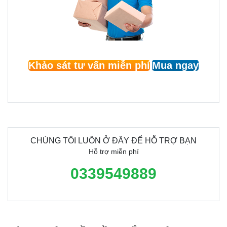
Khảo sát tư vấn miễn phí
Mua ngay
CHÚNG TÔI LUÔN Ở ĐÂY ĐỂ HỖ TRỢ BẠN
Hỗ trợ miễn phí
0339549889