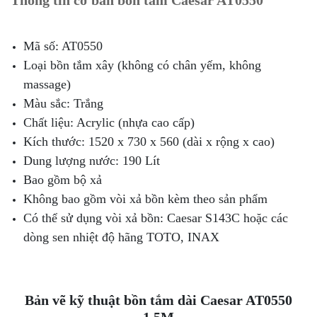
Thông tin cơ bản bồn tắm Caesar AT0550
Mã số: AT0550
Loại bồn tắm xây (không có chân yếm, không
massage)
Màu sắc: Trắng
Chất liệu: Acrylic (nhựa cao cấp)
Kích thước: 1520 x 730 x 560 (dài x rộng x cao)
Dung lượng nước: 190 Lít
Bao gồm bộ xả
Không bao gồm vòi xả bồn kèm theo sản phẩm
Có thể sử dụng vòi xả bồn: Caesar S143C hoặc các
dòng sen nhiệt độ hãng TOTO, INAX
Bản vẽ kỹ thuật bồn tắm dài Caesar AT0550