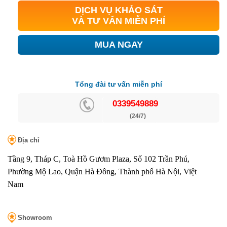
DỊCH VỤ KHẢO SÁT
VÀ TƯ VẤN MIỄN PHÍ
MUA NGAY
Tổng đài tư vấn miễn phí
0339549889
(24/7)
Địa chỉ
Tầng 9, Tháp C, Toà Hồ Gươm Plaza, Số 102 Trần Phú,
Phường Mộ Lao, Quận Hà Đông, Thành phố Hà Nội, Việt
Nam
Showroom